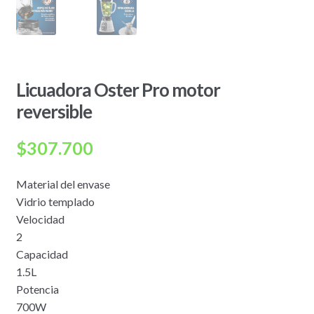
Licuadora Oster Pro motor
reversible
$
307.700
Material del envase
Vidrio templado
Velocidad
2
Capacidad
1.5L
Potencia
700W