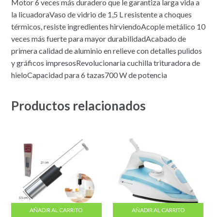
Motor 6 veces más duradero que le garantiza larga vida a
la licuadoraVaso de vidrio de 1,5 L resistente a choques
térmicos, resiste ingredientes hirviendoAcople metálico 10
veces más fuerte para mayor durabilidadAcabado de
primera calidad de aluminio en relieve con detalles pulidos
y gráficos impresosRevolucionaria cuchilla trituradora de
hieloCapacidad para 6 tazas700 W de potencia
Productos relacionados
AÑADIR AL CARRITO
AÑADIR AL CARRITO