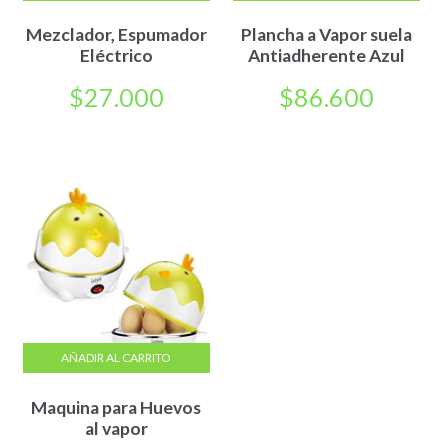
Mezclador, Espumador
Plancha a Vapor suela
Eléctrico
Antiadherente Azul
$
27.000
$
86.600
AÑADIR AL CARRITO
Maquina para Huevos
al vapor