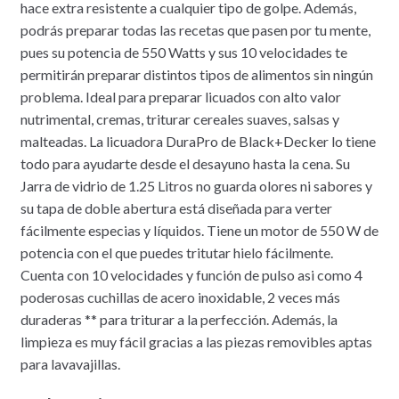
hace extra resistente a cualquier tipo de golpe. Además,
podrás preparar todas las recetas que pasen por tu mente,
pues su potencia de 550 Watts y sus 10 velocidades te
permitirán preparar distintos tipos de alimentos sin ningún
problema. Ideal para preparar licuados con alto valor
nutrimental, cremas, triturar cereales suaves, salsas y
malteadas. La licuadora DuraPro de Black+Decker lo tiene
todo para ayudarte desde el desayuno hasta la cena. Su
Jarra de vidrio de 1.25 Litros no guarda olores ni sabores y
su tapa de doble abertura está diseñada para verter
fácilmente especias y líquidos. Tiene un motor de 550 W de
potencia con el que puedes tritutar hielo fácilmente.
Cuenta con 10 velocidades y función de pulso asi como 4
poderosas cuchillas de acero inoxidable, 2 veces más
duraderas ** para triturar a la perfección. Además, la
limpieza es muy fácil gracias a las piezas removibles aptas
para lavavajillas.