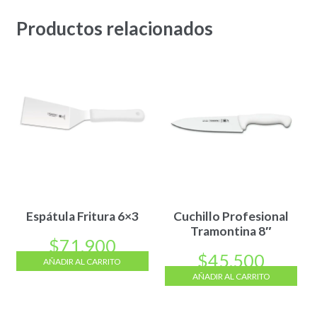
Productos relacionados
Espátula Fritura 6×3
Cuchillo Profesional
Tramontina 8″
$
71.900
$
45.500
AÑADIR AL CARRITO
AÑADIR AL CARRITO