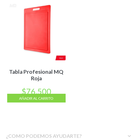
Tabla Profesional MQ
Roja
$
76.500
AÑADIR AL CARRITO
¿COMO PODEMOS AYUDARTE?