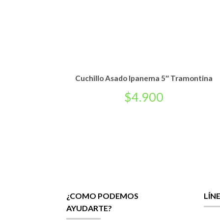
Cuchillo Asado Ipanema 5″ Tramontina
$
4.900
¿COMO PODEMOS
LÍN
AYUDARTE?