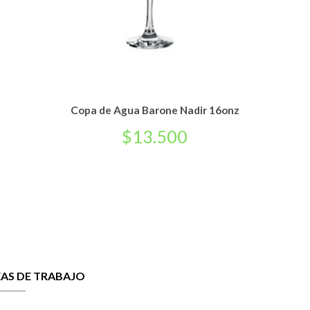
Copa de Agua Barone Nadir 16onz
$
13.500
EAS DE TRABAJO