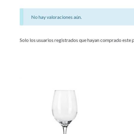
No hay valoraciones aún.
Solo los usuarios registrados que hayan comprado este 