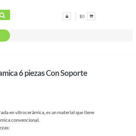
$0
amica 6 piezas Con Soporte
ada en vitrocerámica, es un material que tiene
ámica convencional.
ezas: