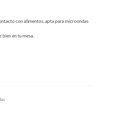
contacto con alimentos, apta para microondas
 bien en tu mesa.
llas