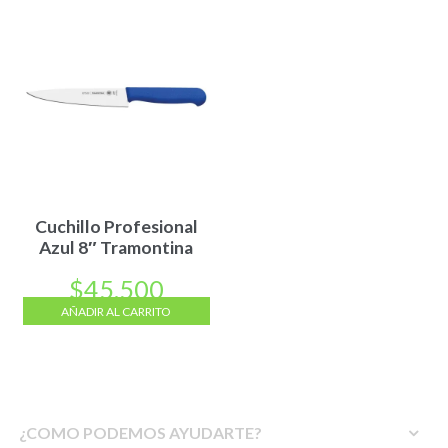
Cuchillo Profesional
Azul 8″ Tramontina
$
45.500
AÑADIR AL CARRITO
¿COMO PODEMOS AYUDARTE?