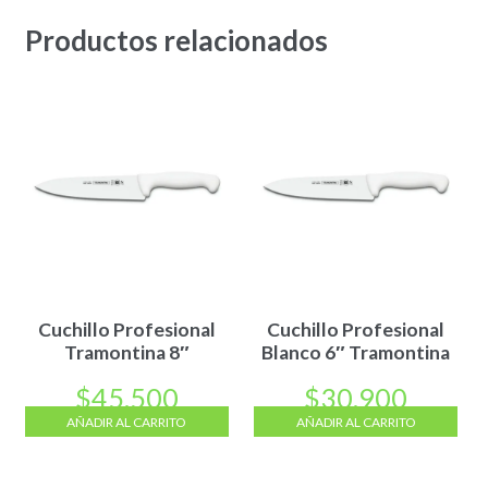
Productos relacionados
Cuchillo Profesional
Cuchillo Profesional
Tramontina 8″
Blanco 6″ Tramontina
$
45.500
$
30.900
AÑADIR AL CARRITO
AÑADIR AL CARRITO