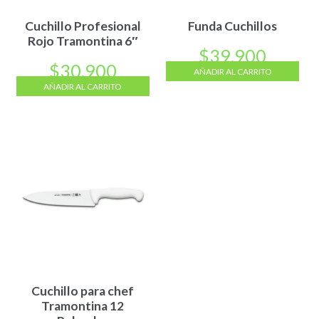
Cuchillo Profesional
Funda Cuchillos
Rojo Tramontina 6″
$
39.900
$
30.900
AÑADIR AL CARRITO
AÑADIR AL CARRITO
Cuchillo para chef
Tramontina 12