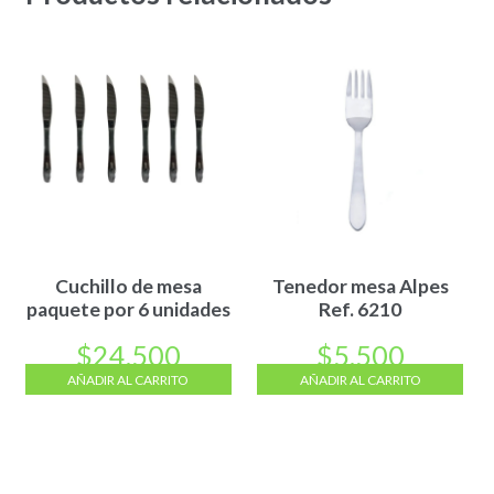
Cuchillo de mesa
Tenedor mesa Alpes
paquete por 6 unidades
Ref. 6210
$
24.500
$
5.500
AÑADIR AL CARRITO
AÑADIR AL CARRITO