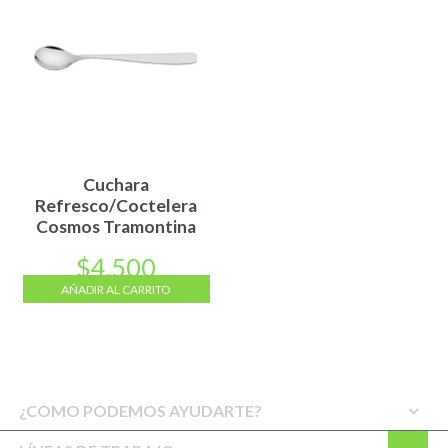
Cuchara
Refresco/Coctelera
Cosmos Tramontina
$
4.500
AÑADIR AL CARRITO
¿COMO PODEMOS AYUDARTE?