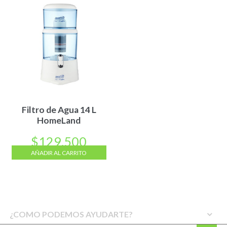
Filtro de Agua 14 L
HomeLand
$
129.500
AÑADIR AL CARRITO
¿COMO PODEMOS AYUDARTE?