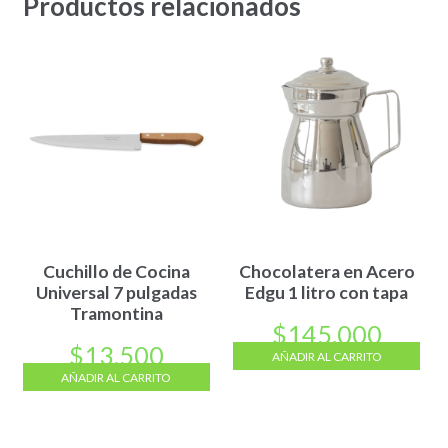
Productos relacionados
Cuchillo de Cocina
Chocolatera en Acero
Universal 7 pulgadas
Edgu 1 litro con tapa
Tramontina
$
145.000
$
13.500
AÑADIR AL CARRITO
AÑADIR AL CARRITO