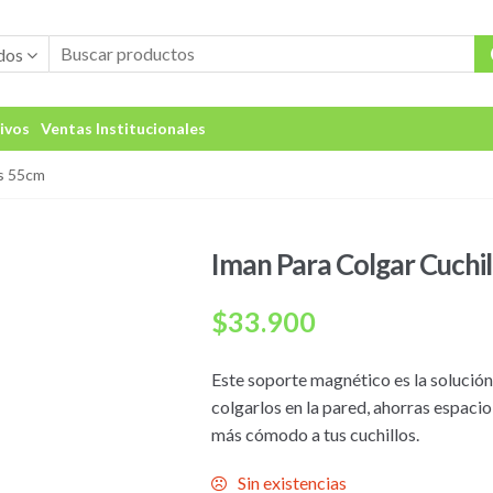
dos
ivos
Ventas Institucionales
os 55cm
Iman Para Colgar Cuchi
$
33.900
Este soporte magnético es la solución 
colgarlos en la pared, ahorras espacio
más cómodo a tus cuchillos.
Sin existencias