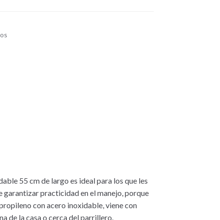
ios
able 55 cm de largo es ideal para los que les
e garantizar practicidad en el manejo, porque
ipropileno con acero inoxidable, viene con
na de la casa o cerca del parrillero.