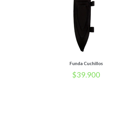
Funda Cuchillos
$
39.900