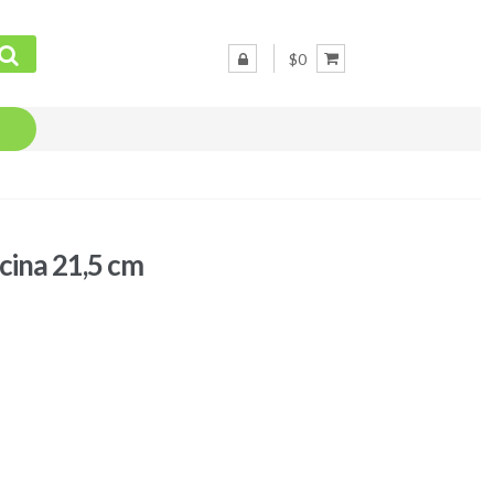
$0
cina 21,5 cm