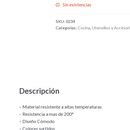
Sin existencias
SKU:
0234
Categorías:
Cocina
,
Utensílios y Accesor
Descripción
– Material resistente a altas temperaturas
– Resistencia a mas de 200°
– Diseño Cómodo
– Colores surtidos