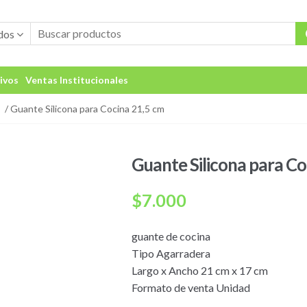
dos
ivos
Ventas Institucionales
/ Guante Silicona para Cocina 21,5 cm
Guante Silicona para Co
$
7.000
guante de cocina
Tipo Agarradera
Largo x Ancho 21 cm x 17 cm
Formato de venta Unidad