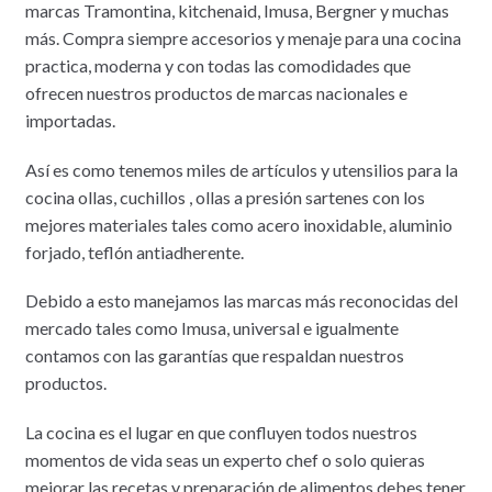
marcas Tramontina, kitchenaid, Imusa, Bergner y muchas
más. Compra siempre accesorios y menaje para una cocina
practica, moderna y con todas las comodidades que
ofrecen nuestros productos de marcas nacionales e
importadas.
Así es como tenemos miles de artículos y utensilios para la
cocina ollas, cuchillos , ollas a presión sartenes con los
mejores materiales tales como acero inoxidable, aluminio
forjado, teflón antiadherente.
Debido a esto manejamos las marcas más reconocidas del
mercado tales como Imusa, universal e igualmente
contamos con las garantías que respaldan nuestros
productos.
La cocina es el lugar en que confluyen todos nuestros
momentos de vida seas un experto chef o solo quieras
mejorar las recetas y preparación de alimentos debes tener