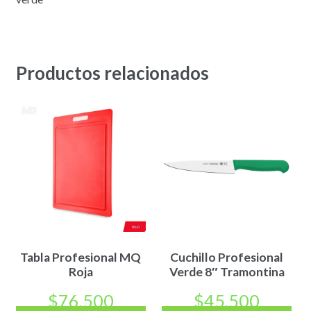
Productos relacionados
Tabla Profesional MQ
Cuchillo Profesional
Roja
Verde 8″ Tramontina
$
76.500
$
45.500