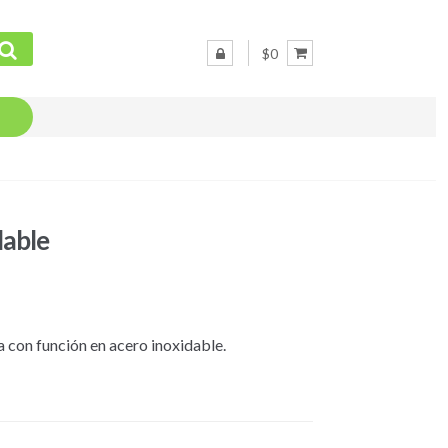
$0
dable
 con función en acero inoxidable.