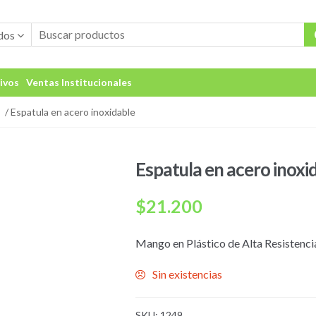
dos
ivos
Ventas Institucionales
/ Espatula en acero inoxidable
Espatula en acero inoxi
$
21.200
Mango en Plástico de Alta Resistencia
Sin existencias
SKU:
1249