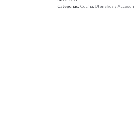
Categorías:
Cocina
,
Utensílios y Accesor