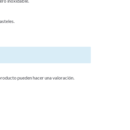
ero inoxidable.
asteles.
producto pueden hacer una valoración.