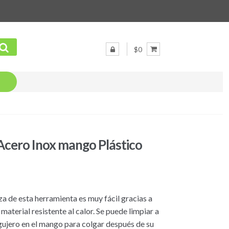
$0
 Acero Inox mango Plástico
eza de esta herramienta es muy fácil gracias a
aterial resistente al calor. Se puede limpiar a
agujero en el mango para colgar después de su