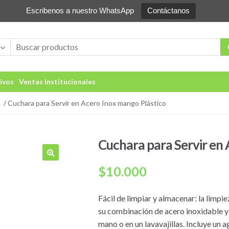
Escribenos a nuestro WhatsApp
Contáctanos
ivos
Ventas Institucionales
/ Cuchara para Servir en Acero Inox mango Plástico
Cuchara para Servir en
🔍
$
10.000
Fácil de limpiar y almacenar: la limpi
su combinación de acero inoxidable y m
mano o en un lavavajillas. Incluye un 