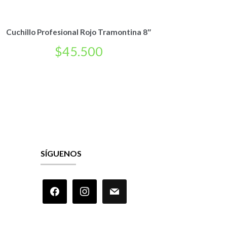
Cuchillo Profesional Rojo Tramontina 8″
$
45.500
SÍGUENOS
facebook
instagram
mail