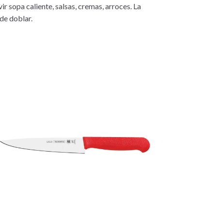
ir sopa caliente, salsas, cremas, arroces. La
 de doblar.