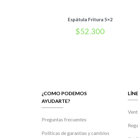
Espátula Fritura 5×2
$
52.300
¿COMO PODEMOS
LÍN
AYUDARTE?
Vent
Preguntas frecuentes
Rega
Politicas de garantías y cambios