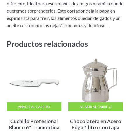
diferente, Ideal para esos planes de amigos o familia donde
queremos sorprenderlos. Este cortador deja la papa en
espiral lista para freír, los alimentos quedan delgados y un
aceite en su punto los dejará crocantes y deliciosos.
Productos relacionados
AÑADIR AL CARRITO
AÑADIR AL CARRITO
Cuchillo Profesional
Chocolatera en Acero
Blanco 6″ Tramontina
Edgu 1 litro con tapa