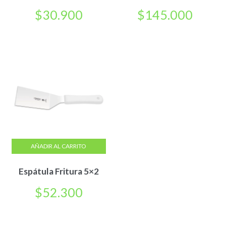
$
30.900
$
145.000
AÑADIR AL CARRITO
Espátula Fritura 5×2
$
52.300