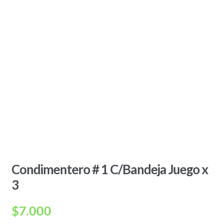
Condimentero # 1 C/Bandeja Juego x
3
$
7.000