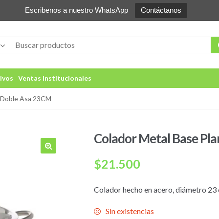
Escribenos a nuestro WhatsApp
Contáctanos
ivos
Ventas Institucionales
a Doble Asa 23CM
Colador Metal Base Pl
🔍
$
21.500
Colador hecho en acero, diámetro 23
Sin existencias