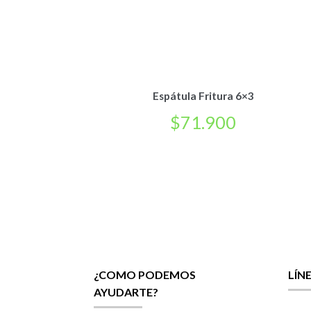
Espátula Fritura 6×3
$
71.900
¿COMO PODEMOS
LÍN
AYUDARTE?