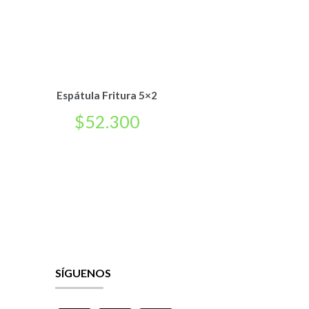
Espátula Fritura 5×2
$
52.300
SÍGUENOS