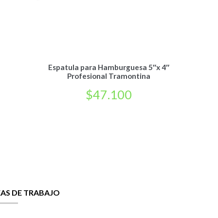
Espatula para Hamburguesa 5″x 4″
Profesional Tramontina
$
47.100
EAS DE TRABAJO