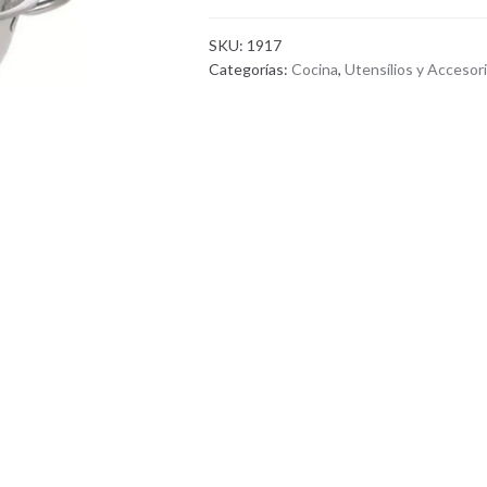
SKU:
1917
Categorías:
Cocina
,
Utensílios y Accesor