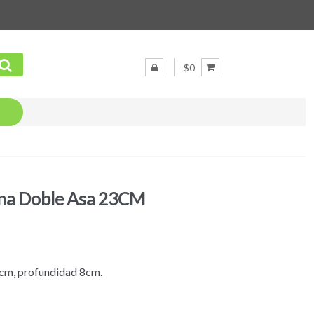
$0
ana Doble Asa 23CM
 cm, profundidad 8cm.