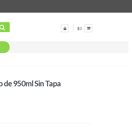
$0
o de 950ml Sin Tapa