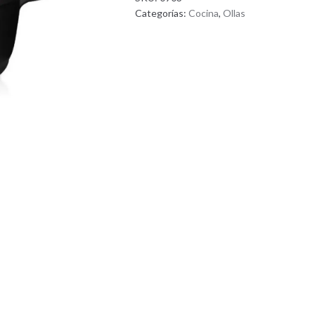
Categorías:
Cocina
,
Ollas