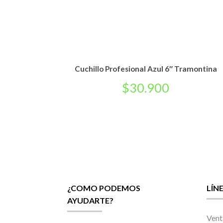
Cuchillo Profesional Azul 6″ Tramontina
$
30.900
¿COMO PODEMOS
LÍN
AYUDARTE?
Vent