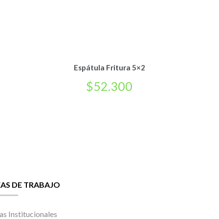
Espátula Fritura 5×2
$
52.300
EAS DE TRABAJO
as Institucionales