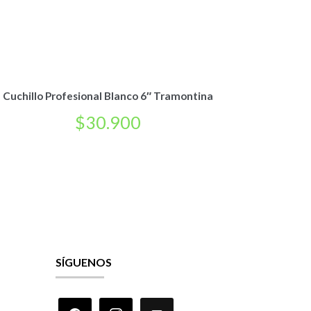
Cuchillo Profesional Blanco 6″ Tramontina
$
30.900
SÍGUENOS
facebook
instagram
mail