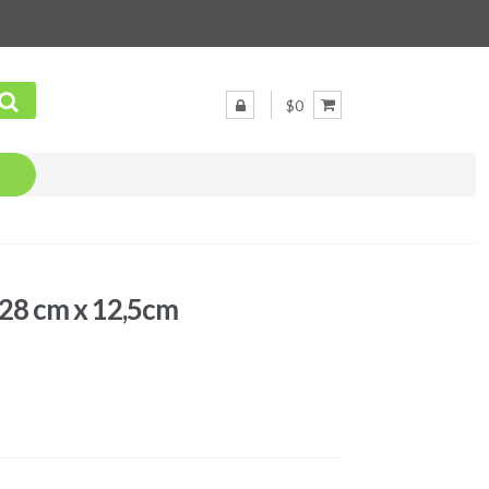
$0
 28 cm x 12,5cm