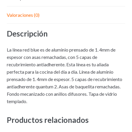
Valoraciones (0)
Descripción
La línea red blue es de aluminio prensado de 1. 4mm de
espesor con asas remachadas, con 5 capas de
recubrimiento antiadherente. Esta línea es tu aliada
perfecta para la cocina del día a día. Línea de aluminio
prensado de 1. 4mm de espesor. 5 capas de recubrimiento
antiadherente quantum 2. Asas de baquelita remachadas.
Fondo mecanizado con anillos difusores. Tapa de vidrio
templado.
Productos relacionados