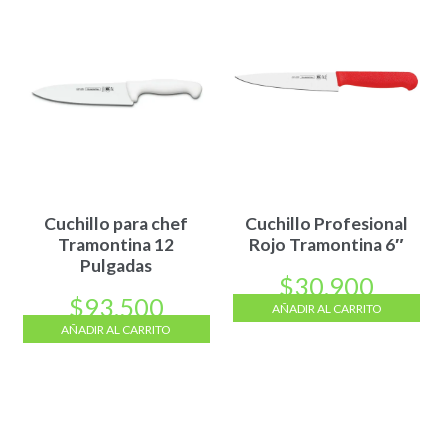
Cuchillo para chef
Cuchillo Profesional
Tramontina 12
Rojo Tramontina 6″
Pulgadas
$
30.900
$
93.500
AÑADIR AL CARRITO
AÑADIR AL CARRITO