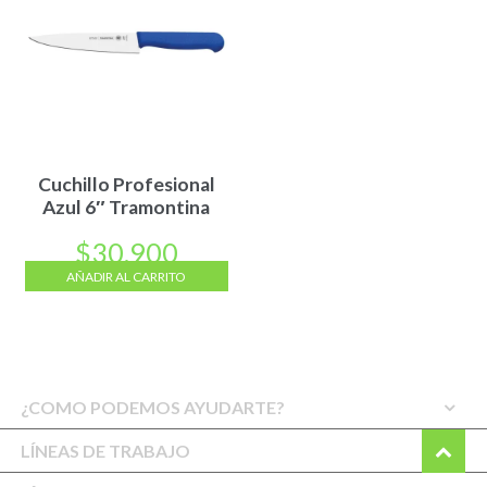
Cuchillo Profesional
Azul 6″ Tramontina
$
30.900
AÑADIR AL CARRITO
¿COMO PODEMOS AYUDARTE?
LÍNEAS DE TRABAJO