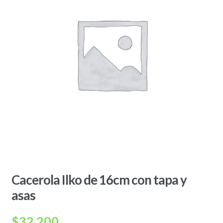
Cacerola Ilko de 16cm con tapa y
asas
$
32.200