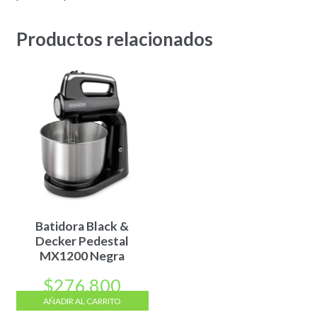
Productos relacionados
Batidora Black &
Decker Pedestal
MX1200 Negra
$
276.800
AÑADIR AL CARRITO