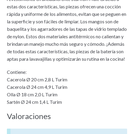
estas dos características, las piezas ofrecen una cocción
rápida y uniforme de los alimentos, evitan que se peguen en
la superficie y son fáciles de limpiar. Los mangos son de
baquelita y los agarradores de las tapas de vidrio templado
de nylon. Estos dos materiales antitérmicos no calientan y
brindan un manejo mucho más seguro y cómodo. ¡Además
de todas estas características, las piezas de la batería son
aptas para lavavajillas y optimizarán su rutina en la cocina!
Contiene:
Cacerola Ø 20 cm 2,8 L Turim
Cacerola Ø 24 cm 4,9 L Turim
Olla Ø 18 cm 2,0 L Turim
Sartén Ø 24 cm 1,4 L Turim
Valoraciones