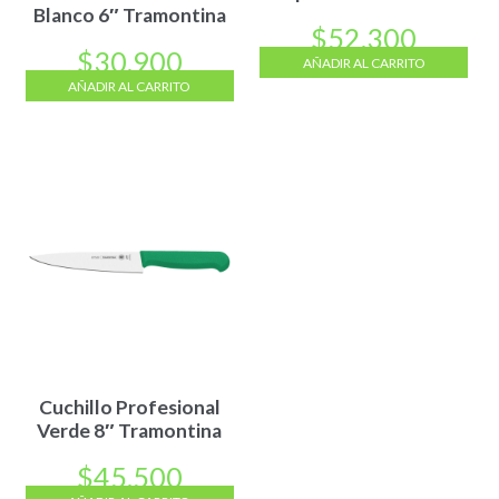
Blanco 6″ Tramontina
$
52.300
$
30.900
AÑADIR AL CARRITO
AÑADIR AL CARRITO
Cuchillo Profesional
Verde 8″ Tramontina
$
45.500