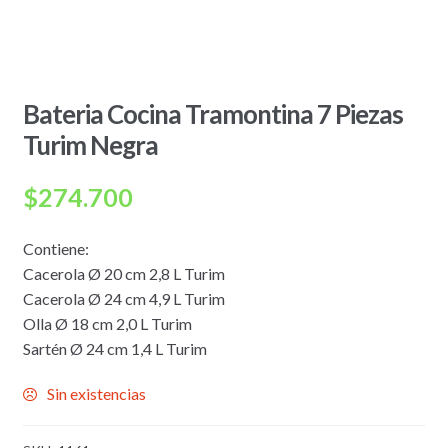
Bateria Cocina Tramontina 7 Piezas
Turim Negra
$
274.700
Contiene:
Cacerola Ø 20 cm 2,8 L Turim
Cacerola Ø 24 cm 4,9 L Turim
Olla Ø 18 cm 2,0 L Turim
Sartén Ø 24 cm 1,4 L Turim
Sin existencias