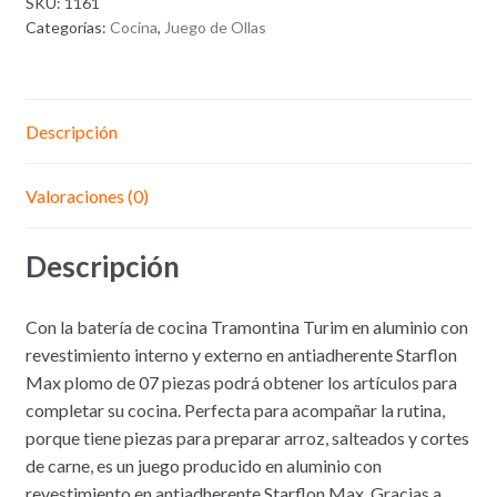
SKU:
1161
Categorías:
Cocina
,
Juego de Ollas
Descripción
Valoraciones (0)
Descripción
Con la batería de cocina Tramontina Turim en aluminio con
revestimiento interno y externo en antiadherente Starflon
Max plomo de 07 piezas podrá obtener los artículos para
completar su cocina. Perfecta para acompañar la rutina,
porque tiene piezas para preparar arroz, salteados y cortes
de carne, es un juego producido en aluminio con
revestimiento en antiadherente Starflon Max. Gracias a