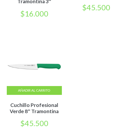
Tramontina 3″
$
45.500
$
16.000
AÑADIR AL CARRITO
Cuchillo Profesional
Verde 8″ Tramontina
$
45.500