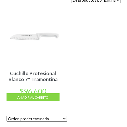
Cuchillo Profesional
Blanco 7″ Tramontina
$
96.600
AÑADIR AL CARRITO