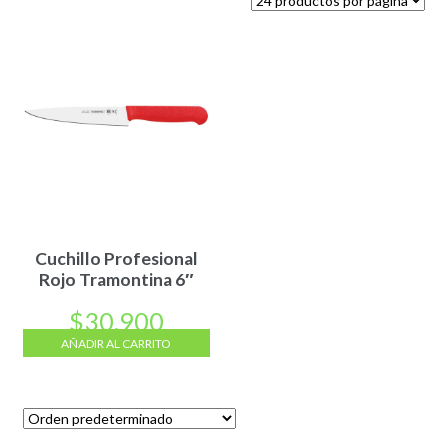
Cuchillo Profesional
Rojo Tramontina 6″
$
30.900
AÑADIR AL CARRITO