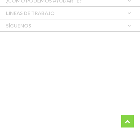
¿COMO PODEMOS AYUDARTE?
LÍNEAS DE TRABAJO
SÍGUENOS