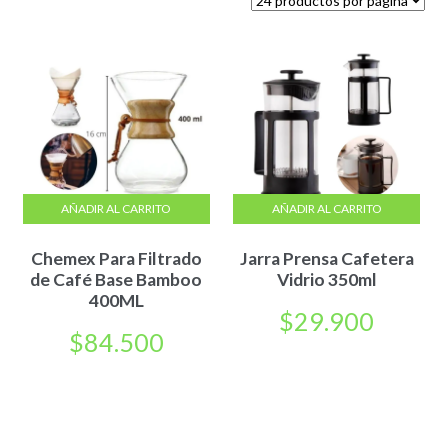
AÑADIR AL CARRITO
AÑADIR AL CARRITO
Chemex Para Filtrado
Jarra Prensa Cafetera
de Café Base Bamboo
Vidrio 350ml
400ML
$
29.900
$
84.500