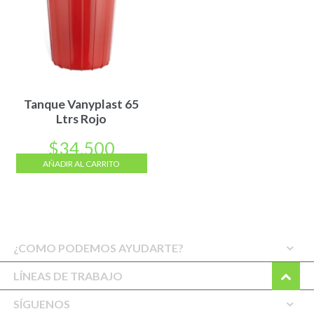
Tanque Vanyplast 65
Ltrs Rojo
$
34.500
AÑADIR AL CARRITO
¿COMO PODEMOS AYUDARTE?
LÍNEAS DE TRABAJO
SÍGUENOS