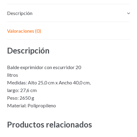
Descripción
Valoraciones (0)
Descripción
Balde exprimidor con escurridor 20
litros
Medidas: Alto 25,0 cm x Ancho 40,0 cm,
largo: 27,6 cm
Peso: 2650 g
Material: Polipropileno
Productos relacionados