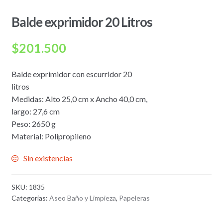
Balde exprimidor 20 Litros
$
201.500
Balde exprimidor con escurridor 20
litros
Medidas: Alto 25,0 cm x Ancho 40,0 cm,
largo: 27,6 cm
Peso: 2650 g
Material: Polipropileno
Sin existencias
SKU:
1835
Categorías:
Aseo Baño y Limpieza
,
Papeleras